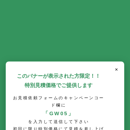
ウインドウが開くので「カラーライブ」をクリックしま
す。
×
このバナーが表示された方限定！！
特別見積価格でご提供します
お見積依頼フォームのキャンペーンコー
ド欄に
「GW05」
LOADING...
を入力して送信して下さい
初回に限り特別価格にて見積を差し上げ